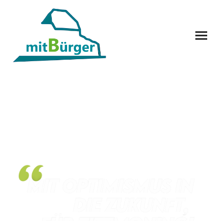
Die mitBürger wollen ihren Sachverstand
und ihre persönlichen Kompetenzen dafür
einsetzen, Tittmoning langfristig und
kontinuierlich zu entwickeln.