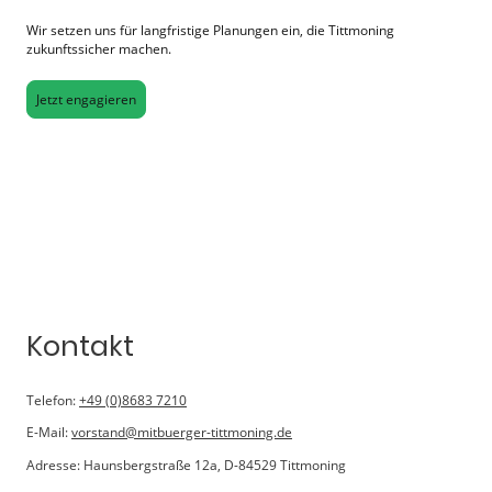
Wir setzen uns für langfristige Planungen ein, die Tittmoning
zukunftssicher machen.
Jetzt engagieren
Kontakt
Telefon:
+49 (0)8683 7210
E-Mail:
vorstand@mitbuerger-tittmoning.de
Adresse: Haunsbergstraße 12a, D-84529 Tittmoning